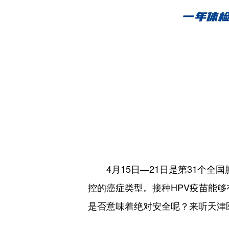
4月15日—21日是第31个全
控的癌症类型。接种HPV疫苗能
是否意味着绝对安全呢？来听天津