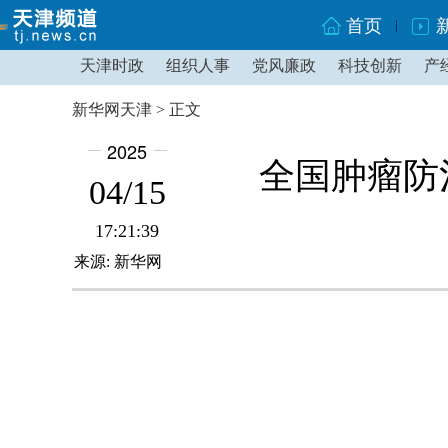
首页
天津时政
组织人事
党风廉政
科技创新
产
新华网天津 > 正文
2025
全国肿瘤防
04/15
17:21:39
来源: 新华网