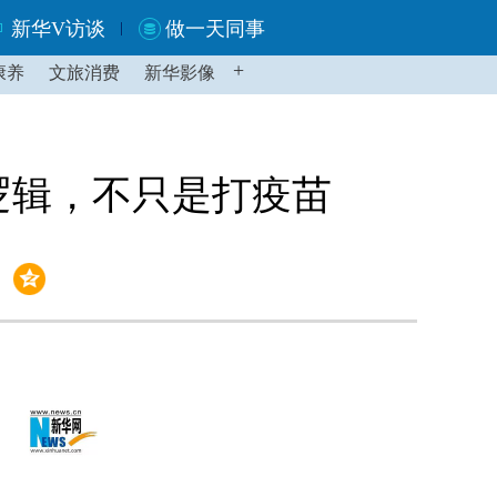
新华V访谈
做一天同事
+
康养
文旅消费
新华影像
逻辑，不只是打疫苗