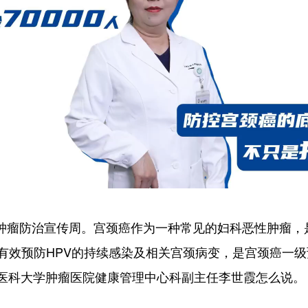
国肿瘤防治宣传周。宫颈癌作为一种常见的妇科恶性肿瘤，
够有效预防HPV的持续感染及相关宫颈病变，是宫颈癌一
医科大学肿瘤医院健康管理中心科副主任李世霞怎么说。