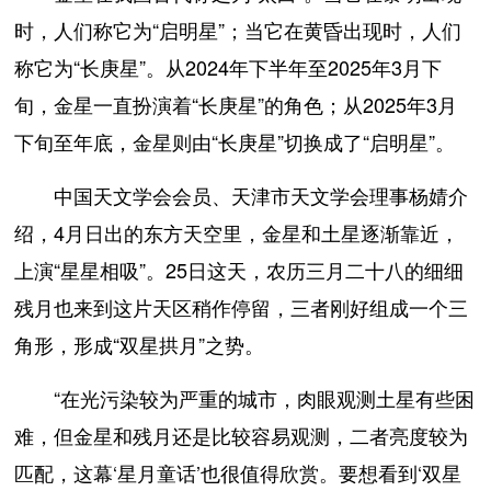
时，人们称它为“启明星”；当它在黄昏出现时，人们
称它为“长庚星”。从2024年下半年至2025年3月下
旬，金星一直扮演着“长庚星”的角色；从2025年3月
下旬至年底，金星则由“长庚星”切换成了“启明星”。
中国天文学会会员、天津市天文学会理事杨婧介
绍，4月日出的东方天空里，金星和土星逐渐靠近，
上演“星星相吸”。25日这天，农历三月二十八的细细
残月也来到这片天区稍作停留，三者刚好组成一个三
角形，形成“双星拱月”之势。
“在光污染较为严重的城市，肉眼观测土星有些困
难，但金星和残月还是比较容易观测，二者亮度较为
匹配，这幕‘星月童话’也很值得欣赏。要想看到‘双星