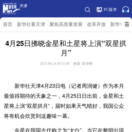
PC版本
首页
新华社看天津
聚焦高质量发展
改革开放
新华V访
4月25日拂晓金星和土星将上演“双星拱
月”
2025-04-24 09:31:46 来源: 新华网
新华社天津4月23日电（记者周润健）作为本月
最值得期待的天象之一，4月25日日出前，金星和土
星将上演“双星拱月”，届时如果天气晴好，我国公众
将有机会欣赏到这趣味一幕。
金星在我国古代称之为“太白”。当它在黎明出现