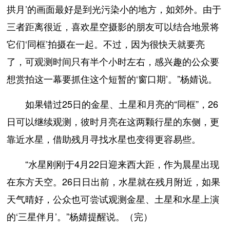
拱月’的画面最好是到光污染小的地方，如郊外。由于
三者距离很近，喜欢星空摄影的朋友可以结合地景将
它们‘同框’拍摄在一起。不过，因为很快天就要亮
了，可观测时间只有半个小时左右，感兴趣的公众要
想赏拍这一幕要抓住这个短暂的‘窗口期’。”杨婧说。
如果错过25日的金星、土星和月亮的“同框”，26
日可以继续观测，彼时月亮在这两颗行星的东侧，更
靠近水星，借助残月寻找水星也变得更容易些。
“水星刚刚于4月22日迎来西大距，作为晨星出现
在东方天空。26日日出前，水星就在残月附近，如果
天气晴好，公众也可尝试观测金星、土星和水星上演
的‘三星伴月’。”杨婧提醒说。（完）