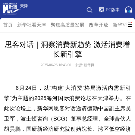
PC版本
首页
新华社看天津
聚焦高质量发展
改革开放
新华V访
思客对话｜洞察消费新趋势 激活消费增
长新引擎
2025-06-26 16:43:00 来源: 新华网
6月24日，以“构建‘大消费’格局激活内需新引
擎”为主题的2025海河国际消费论坛在天津举办。在
此次论坛上，新华网思客对话邀请德勤中国副主席吴
卫军，波士顿咨询（BCG）董事总经理、全球合伙人
胡昊鹏，国研新经济研究院创始院长、湾区低空经济