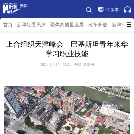
PC版本
首页
新华社看天津
聚焦高质量发展
改革开放
新华V访
上合组织天津峰会｜巴基斯坦青年来华
学习职业技能
2025-09-01 14:42:25 来源: 新华网