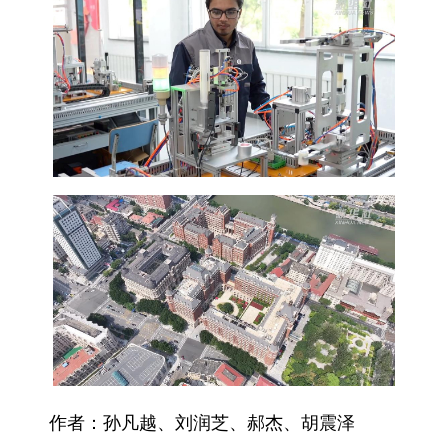
作者：孙凡越、刘润芝、郝杰、胡震泽