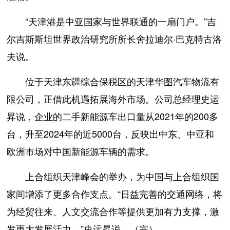
“天津港是中亚国家与世界联通的一扇门户。”吉
尔吉斯斯坦世界政治研究所所长舍拉迪尔·巴克特古洛
夫说。
位于天津东疆综合保税区的天津华图汽车物流有
限公司，正借此机遇拓展海外市场。公司总经理史运
昇说，企业的二手新能源车出口量从2021年的200多
台，升至2024年的近5000台，反映出中东、中亚和
欧洲市场对中国新能源车辆的需求。
上合组织天津峰会的举办，为中国与上合组织国
家间增添了更多合作支点。“日益完善的交通网络，将
为经贸往来、人文交流合作等提供更加有力支撑，激
发更大发展活力。”史运昇说。（完）