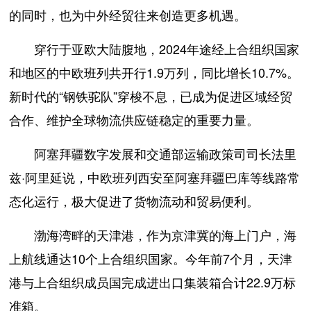
的同时，也为中外经贸往来创造更多机遇。
穿行于亚欧大陆腹地，2024年途经上合组织国家
和地区的中欧班列共开行1.9万列，同比增长10.7%。
新时代的“钢铁驼队”穿梭不息，已成为促进区域经贸
合作、维护全球物流供应链稳定的重要力量。
阿塞拜疆数字发展和交通部运输政策司司长法里
兹·阿里延说，中欧班列西安至阿塞拜疆巴库等线路常
态化运行，极大促进了货物流动和贸易便利。
渤海湾畔的天津港，作为京津冀的海上门户，海
上航线通达10个上合组织国家。今年前7个月，天津
港与上合组织成员国完成进出口集装箱合计22.9万标
准箱。