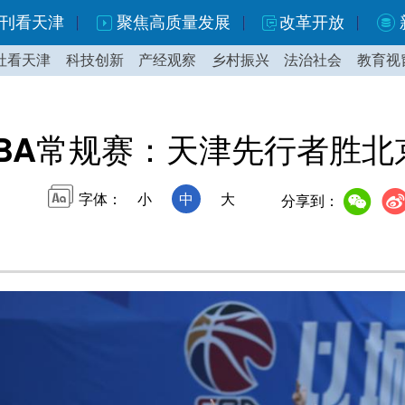
刊看天津
聚焦高质量发展
改革开放
社看天津
科技创新
产经观察
乡村振兴
法治社会
教育视
BA常规赛：天津先行者胜北
字体：
小
中
大
分享到：