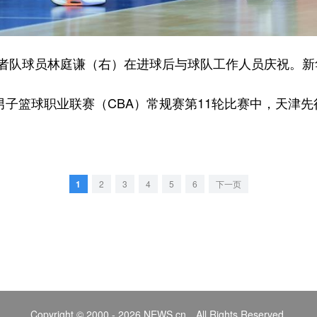
行者队球员林庭谦（右）在进球后与球队工作人员庆祝。新华
男子篮球职业联赛（CBA）常规赛第11轮比赛中，天津先行
1
2
3
4
5
6
下一页
Copyright © 2000 - 2026 NEWS.cn All Rights Reserved.