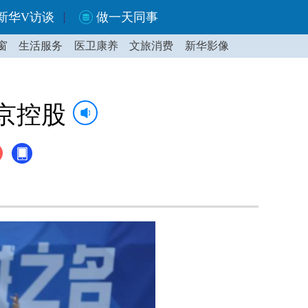
新华V访谈
做一天同事
窗
生活服务
医卫康养
文旅消费
新华影像
京控股