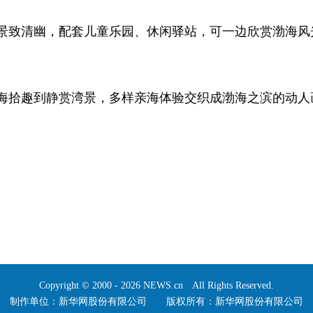
致清幽，配套儿童乐园、休闲驿站，可一边欣赏渤海风
。
拾趣到静赏湾景，多样亲海体验交织成渤海之滨的动人
Copyright © 2000 - 2026 NEWS.cn All Rights Reserved.
制作单位：新华网股份有限公司 版权所有：新华网股份有限公司