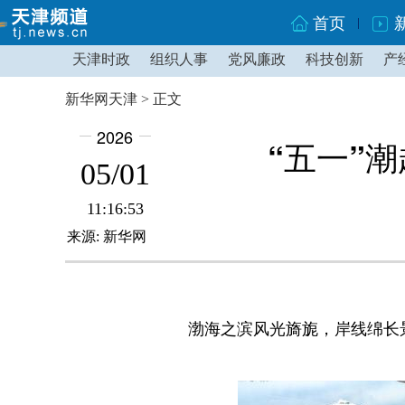
首页
天津时政
组织人事
党风廉政
科技创新
产
新华网天津 > 正文
2026
“五一”
05/01
11:16:53
来源: 新华网
渤海之滨风光旖旎，岸线绵长景