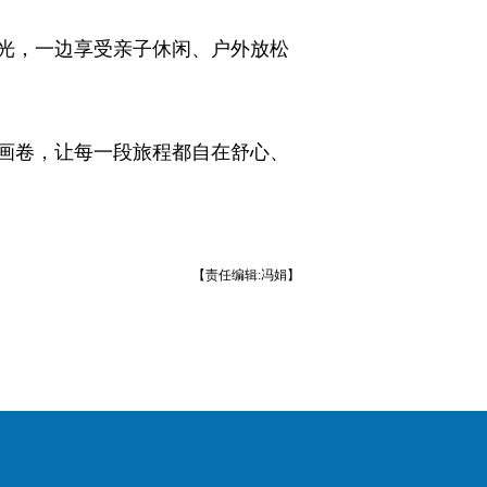
光，一边享受亲子休闲、户外放松
画卷，让每一段旅程都自在舒心、
【责任编辑:冯娟】