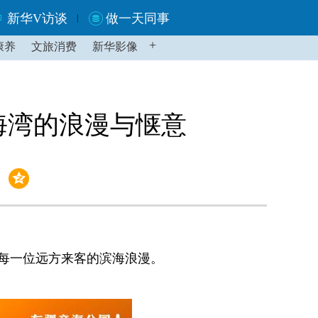
新华V访谈
做一天同事
+
康养
文旅消费
新华影像
海湾的浪漫与惬意
每一位远方来客的滨海浪漫。