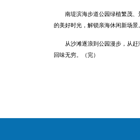
南堤滨海步道公园绿植繁茂、景
的美好时光，解锁亲海休闲新场景
从沙滩逐浪到公园漫步，从赶海
回味无穷。（完）