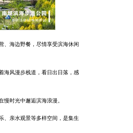
营、海边野餐，尽情享受滨海休闲
着海风漫步栈道，看日出日落，感
在慢时光中邂逅滨海浪漫。
乐、亲水观景等多样空间，是集生