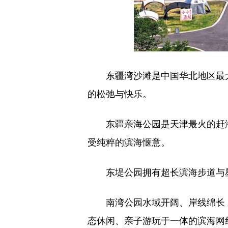
东疆湾沙滩是中国华北地区最大
的松弛与快乐。
东疆亲海公园是天津最火的赶海
受纯粹的滨海惬意。
东堤公园拥有超长滨海步道与星
南湾公园水域开阔、岸线绵长，
态休闲、亲子游玩于一体的滨海网