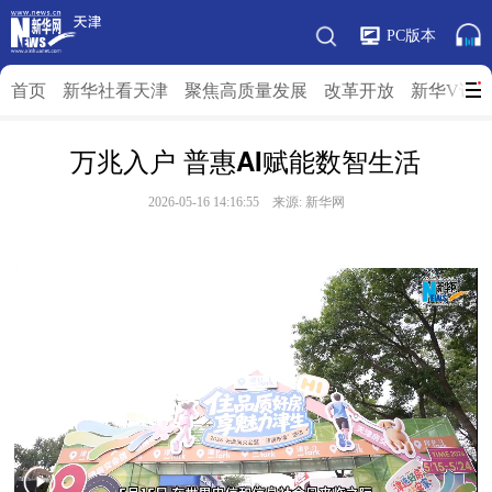
PC版本
首页
新华社看天津
聚焦高质量发展
改革开放
新华V访
万兆入户 普惠AI赋能数智生活
2026-05-16 14:16:55 来源: 新华网