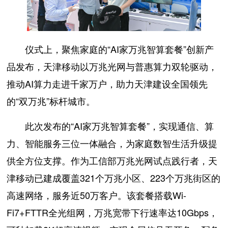
仪式上，聚焦家庭的“AI家万兆智算套餐”创新产
品发布，天津移动以万兆光网与普惠算力双轮驱动，
推动AI算力走进千家万户，助力天津建设全国领先
的“双万兆”标杆城市。
此次发布的“AI家万兆智算套餐”，实现通信、算
力、智能服务三位一体融合，为家庭数智生活升级提
供全方位支撑。作为工信部万兆光网试点践行者，天
津移动已建成覆盖321个万兆小区、223个万兆街区的
高速网络，服务近50万客户。该套餐搭载Wi-
Fi7+FTTR全光组网，万兆宽带下行速率达10Gbps，