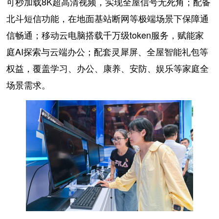
可秒加载8K超高清视频，实现全屋信号无死角；配备
北斗短信功能，在地面基站断网等极端场景下保障通
信畅通；移动云电脑搭载千万级token服务，赋能家
庭AI探索与云端办公；配套灵犀屏、全屋智能礼包等
权益，覆盖学习、办公、康养、安防、娱乐等家庭全
场景需求。