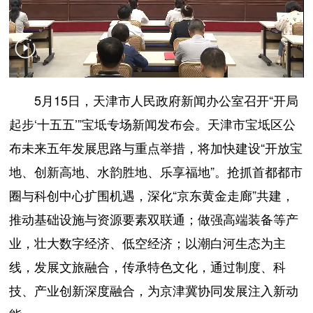
5月15日，天津市人民政府新闻办公室召开“开局
起步‘十五五’”宝坻专场新闻发布会。天津市宝坻区公
布未来五年发展思路与重点举措，将加快建设“开放宝
地、创新高地、水韵胜地、乐享福地”。抢抓首都都市
圈与科创中心扩围机遇，深化“京东黄金走廊”共建，
推动基础设施与资源要素双联通；做强高端装备等产
业，壮大数字经济、低空经济；以潮白河生态为主
线，发展文旅融合，传承特色文化，通过制度、科
技、产业创新深度融合，为京津冀协同发展注入新动