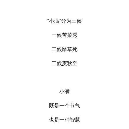
“小满”分为三候
一候苦菜秀
二候靡草死
三候麦秋至
小满
既是一个节气
也是一种智慧