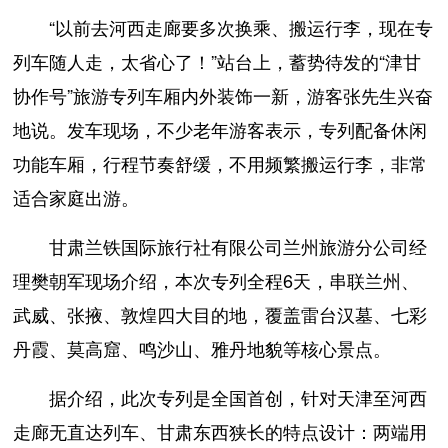
“以前去河西走廊要多次换乘、搬运行李，现在专
列车随人走，太省心了！”站台上，蓄势待发的“津甘
协作号”旅游专列车厢内外装饰一新，游客张先生兴奋
地说。发车现场，不少老年游客表示，专列配备休闲
功能车厢，行程节奏舒缓，不用频繁搬运行李，非常
适合家庭出游。
甘肃兰铁国际旅行社有限公司兰州旅游分公司经
理樊朝军现场介绍，本次专列全程6天，串联兰州、
武威、张掖、敦煌四大目的地，覆盖雷台汉墓、七彩
丹霞、莫高窟、鸣沙山、雅丹地貌等核心景点。
据介绍，此次专列是全国首创，针对天津至河西
走廊无直达列车、甘肃东西狭长的特点设计：两端用