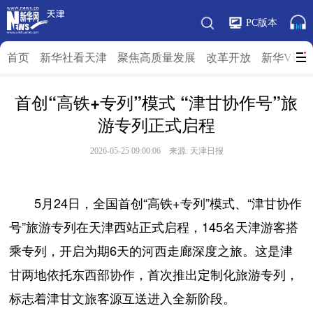
PC版本
首页
新华社看天津
聚焦高质量发展
改革开放
新华V访
首创“高铁+专列”模式 “津甘协作号”旅
游专列正式启程
2026-05-25 09:00:06 来源: 天津日报
5月24日，全国首创“高铁+专列”模式、“津甘协作
号”旅游专列在天津西站正式启程，145名天津游客搭
乘专列，开启为期6天的河西走廊深度之旅。这是津
甘两地依托东西部协作，首次推出定制化旅游专列，
标志着津甘文旅客源互送进入全新阶段。