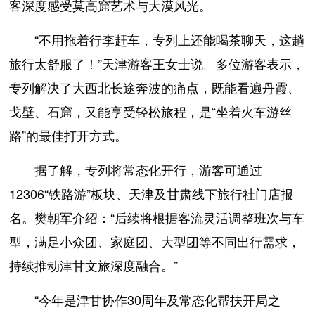
客深度感受莫高窟艺术与大漠风光。
“不用拖着行李赶车，专列上还能喝茶聊天，这趟
旅行太舒服了！”天津游客王女士说。多位游客表示，
专列解决了大西北长途奔波的痛点，既能看遍丹霞、
戈壁、石窟，又能享受轻松旅程，是“坐着火车游丝
路”的最佳打开方式。
据了解，专列将常态化开行，游客可通过
12306“铁路游”板块、天津及甘肃线下旅行社门店报
名。樊朝军介绍：“后续将根据客流灵活调整班次与车
型，满足小众团、家庭团、大型团等不同出行需求，
持续推动津甘文旅深度融合。”
“今年是津甘协作30周年及常态化帮扶开局之