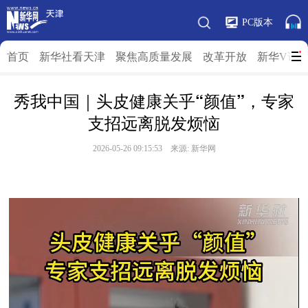
PC版本
首页
新华社看天津
聚焦高质量发展
改革开放
新华V访
秀我中国｜头皮健康关乎“颜值”，专家
支招远离脱发烦恼
2026-05-26 09:15:53 来源: 新华网