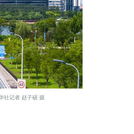
华社记者 赵子硕 摄