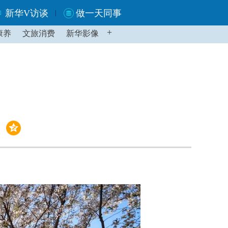
新华V访谈
做一天同事
+
康养
文旅消费
新华影像