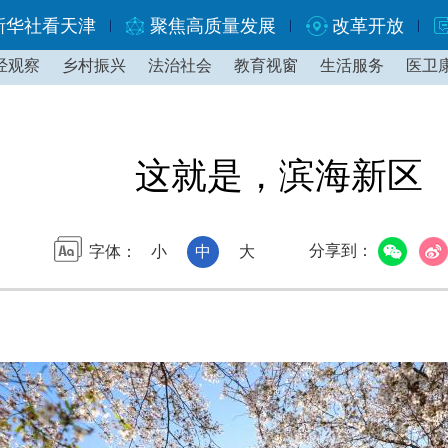
新华社看天津
聚焦高质量发展
改革开放
经观察
乡村振兴
法治社会
教育视窗
生活服务
医卫
这就是，滨海新区
分享到：
字体：
小
中
大