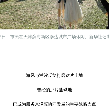
4月5日，市民在天津滨海新区泰达城市广场休闲。新华社记者
海风与潮汐反复打磨这片土地
曾经的那片盐碱地
已成为服务京津冀协同发展的重要战略支点