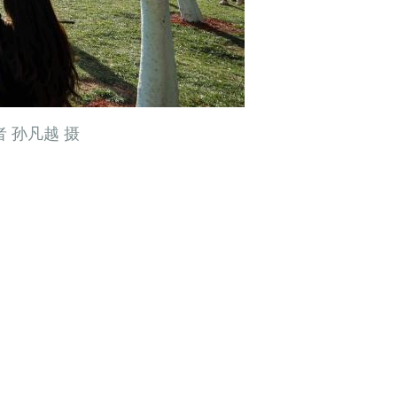
 孙凡越 摄