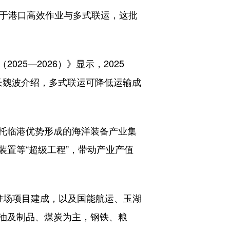
益于港口高效作业与多式联运，这批
5—2026）》显示，2025
长魏波介绍，多式联运可降低运输成
托临港优势形成的海洋装备产业集
置等“超级工程”，带动产业产值
场项目建成，以及国能航运、玉湖
油及制品、煤炭为主，钢铁、粮