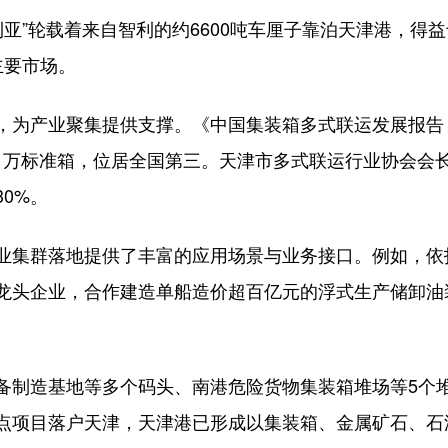
亚”轮载着来自智利的约6600吨车厘子靠泊天津港，得
主要市场。
业聚集提供支撑。《中国集装箱多式联运发展报告（202
.1万标准箱，位居全国第三。天津市多式联运行业协会会
30%。
集群落地提供了丰富的应用场景与业务接口。例如，依
龙头企业，合作建造单船造价超百亿元的浮式生产储卸油装
制造基地等多个码头、南港危险货物集装箱堆场等5个堆
点项目落户天津，天津港已形成以集装箱、金属矿石、石