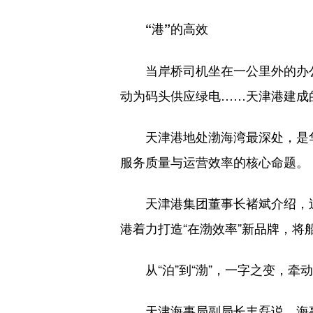
“港”的高效
当岸桥司机坐在一公里外的办公
动为码头供应绿电……天津港建成
天津港地处渤海湾最深处，是华
服务质量与运营效率的核心命题。
天津港集团董事长褚斌介绍，过去
港着力打造“在渤效率”新品牌，
从“泊”到“渤”，一字之变，牵
天津海事局副局长丰磊说，海事