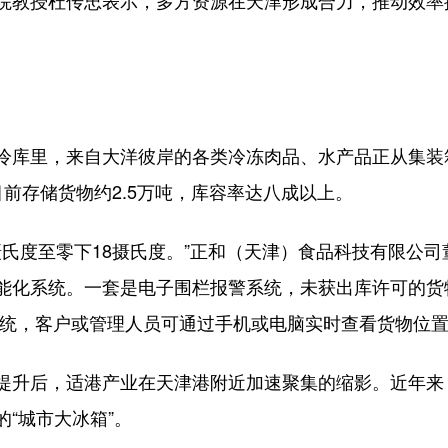
授杜传忠表示，多方资源在天津形成合力，推动效率提升
。
库里，来自大洋彼岸的各类冷冻肉品、水产品正从集装
前存储货物约2.5万吨，库容率达八成以上。
氏度至零下18摄氏度。”正和（天津）食品科技有限公司
能化系统。一套是电子围栏报警系统，未获出库许可的货
系统，客户或管理人员可通过手机或电脑实时查看货物位
升后，适港产业在天津港附近加速聚集的缩影。近年来
“城市大冰箱”。