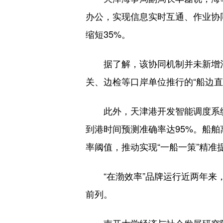
办公，实现信息实时互通、作业协
缩短35%。
据了解，该协同机制并未新增泊
关、边检等口岸单位推行的“船边直
此外，天津港开发智能调度系统，
到港时间预测准确率达95%。船
率阈值，推动实现“一船一策”精准
“在渤效率”品牌运行近两年来，60
前列。