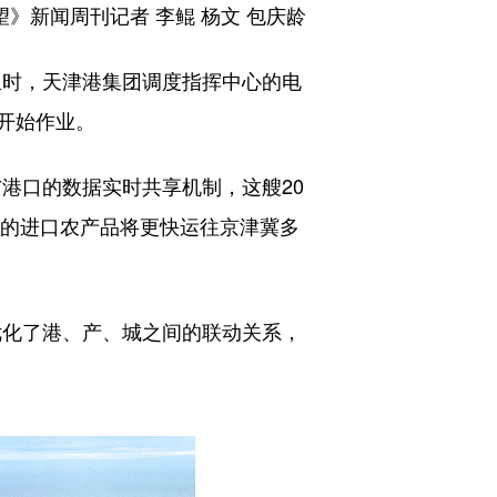
》新闻周刊记者 李鲲 杨文 包庆龄
里时，天津港集团调度指挥中心的电
开始作业。
港口的数据实时共享机制，这艘20
载的进口农产品将更快运往京津冀多
优化了港、产、城之间的联动关系，