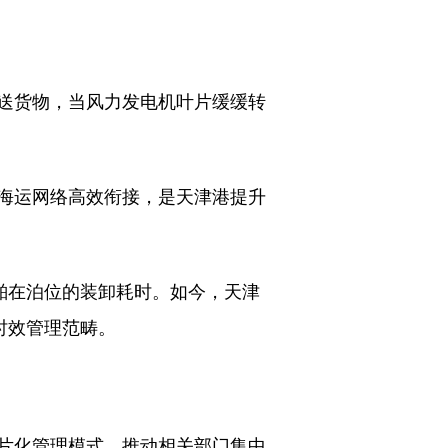
送货物，当风力发电机叶片缓缓转
。
海运网络高效衔接，是天津港提升
舶在泊位的装卸耗时。如今，天津
时效管理范畴。
。
片化管理模式，推动相关部门集中