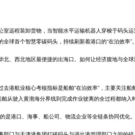
室远程装卸货物，当智能水平运输机器人穿梭于码头运
的全球首个智慧零碳码头，持续刷新着港口的“在泊效率”
北、西北地区最便捷的出海口。如何让经济腹地与全球
港航业核心考核指标是船舶“在泊效率”，主要关注船
将船舶从驶入黄渤海分界线到完成作业驶离的全过程都纳入
动的是港口、海事、船公司、物流企业等全链条协同优化
部门与天津港集团打破码头与进出港管理部门之间的碎