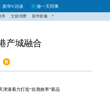
新华V访谈
做一天同事
+
康养
文旅消费
新华影像
的港产城融合
津港着力打造“在渤效率”新品