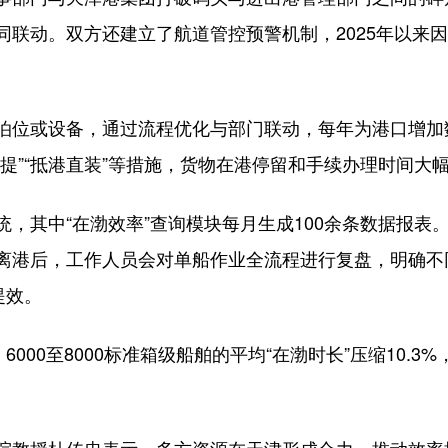
同联动。双方还建立了航道管控预警机制，2025年以来
位或设备，通过流程优化与部门联动，每年为港口增加
提”“抵港直装”等措施，货物在港停留和手续办理时间大幅
其中“在渤效率”查询模块每月生成100余条数据报表
舶离港后，工作人员会对单船作业全流程进行复盘，明确
提效。
00至8000标准箱级船舶的平均“在渤时长”压缩10.