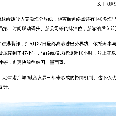
文 |《瞭望
线缓缓驶入黄渤海分界线，距离航道终点还有140多海
员第一时间联动码头、船公司等倒排泊位，船靠泊后立即
进港装卸，到5月27日最终离港驶出分界线，依托海事与
被压缩到了47小时，较传统模式缩短近10小时，船上满
件等，也更快前往韩国、墨西哥。
天津“港产城”融合发展三年来形成的协同机制。这不仅
提升。