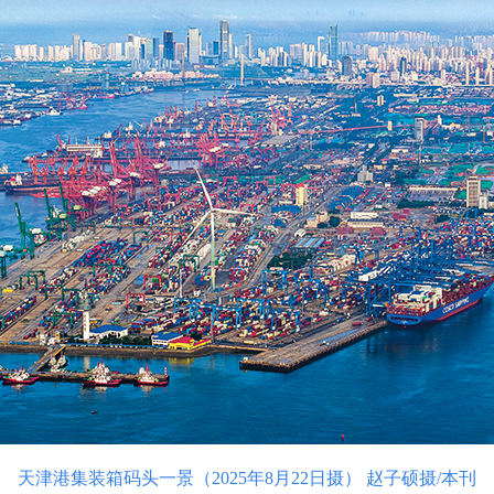
天津港集装箱码头一景（2025年8月22日摄） 赵子硕摄/本刊