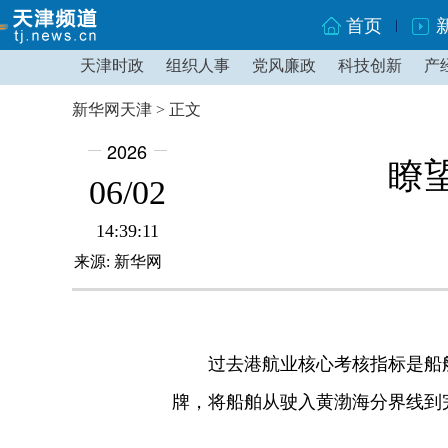
首页
天津时政
组织人事
党风廉政
科技创新
产
新华网天津 > 正文
2026
瞭
06/02
14:39:11
来源: 新华网
过去港航业核心考核指标是船舶“
牌，将船舶从驶入黄渤海分界线到