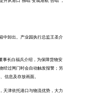
从港口“独唱”变成港航“合唱”，
箱中卸出。产业园执行总监王圣介
董事长白福兵介绍，为保障货物安
物经过闸门时会自动触发报警；另
置、信息及存放画面。
，天津依托港口与物流优势，大力