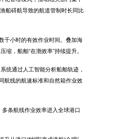
因渔船碍航导致的航道管制时长同比
数千小时的有效作业时间。叠加海
压缩，船舶“在渤效率”持续提升。
。系统通过人工智能分析船舶轨迹，
不同航线的航速标准和自然箱作业效
3%，多条航线作业效率进入全球港口