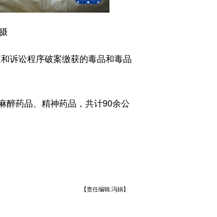
摄
查和诉讼程序破案缴获的毒品和毒品
醉药品、精神药品，共计90余公
【责任编辑:冯娟】