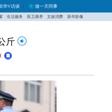
新华V访谈
做一天同事
窗
生活服务
医卫康养
文旅消费
新华影像
公斤